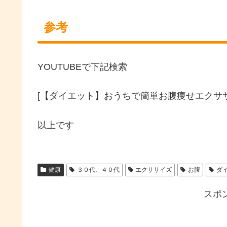
参考
YOUTUBEで下記検索
[【ダイエット】おうちで簡単お腹痩せエクササ
以上です
健康
３０代、４０代
エクササイズ
お腹
ダ
スポ