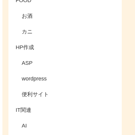
FOOD
お酒
カニ
HP作成
ASP
wordpress
便利サイト
IT関連
AI