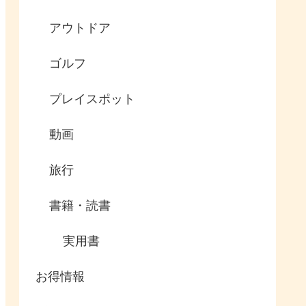
アウトドア
ゴルフ
プレイスポット
動画
旅行
書籍・読書
実用書
お得情報