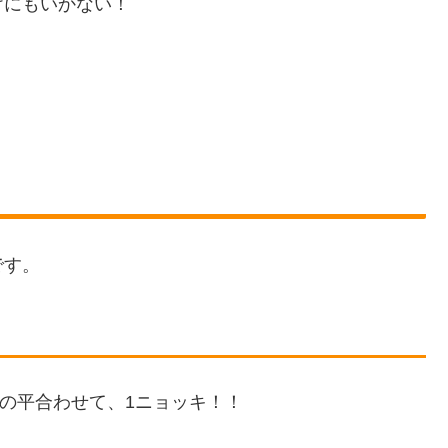
けにもいかない！
です。
手の平合わせて、1ニョッキ！！