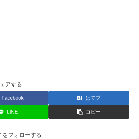
ェアする
Facebook
はてブ
LINE
コピー
イをフォローする