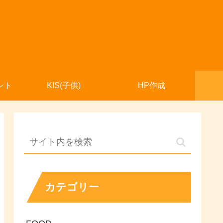
ント
KIS(子供)
HP作成
カテゴリー