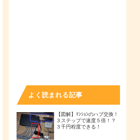
よく読まれる記事
【図解】ﾏﾝｼｮﾝのハブ交換！
３ステップで速度５倍！？
３千円程度できる！