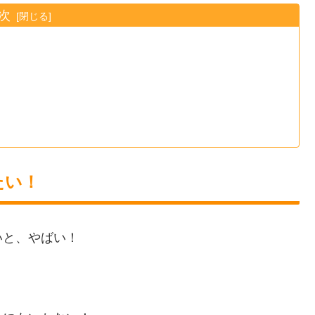
次
たい！
いと、やばい！