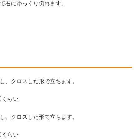
じで右にゆっくり倒れます。
出し、クロスした形で立ちます。
回くらい
出し、クロスした形で立ちます。
回くらい