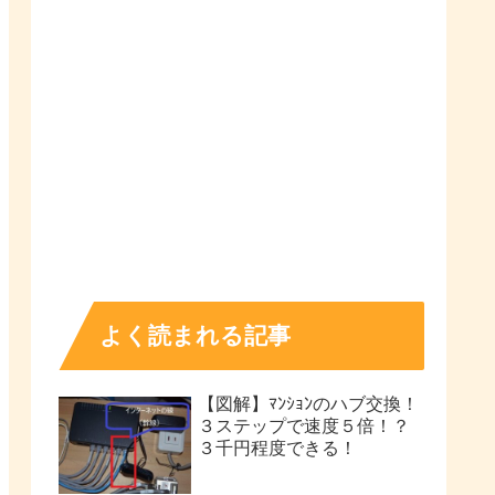
よく読まれる記事
【図解】ﾏﾝｼｮﾝのハブ交換！
３ステップで速度５倍！？
３千円程度できる！