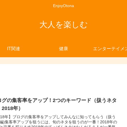
EnjoyOtona
大人を楽しむ
IT関連
健康
エンターテイメ
ログの集客率をアップ！2つのキーワード（扱うネタ
2018年）
018年】ブログの集客率をアップしてみんなに知ってもらう（扱う
編)集客率アップを狙うには、旬のネタを狙うのが一番！2018年の
と定番を探ります2018年のてっぱんネタはなんだろう人が一番気