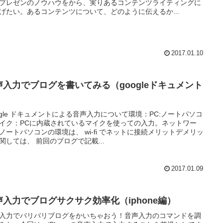
プレゼンのノウハウをから、実りあるコンテンツライティングに
げたい。あるコンテンツについて、どのように伝えるか...
2017.01.10
声入力でブログを書いてみる（googleドキュメント
）
ogle ドキュメントによる音声入力について環境：PC:ノートパソコ
イク：PCに内蔵されているマイクを使っての入力。ネットワー
ノートパソコンの環境は、 wi-fi でネットに接続メリットデメリッ
関しては、 前回のブログで記載...
2017.01.09
声入力でブログサクサク効率化（iphone編）
入力でバリバリブログをかいちゃおう！音声入力のコマンドを調