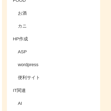
FOOD
お酒
カニ
HP作成
ASP
wordpress
便利サイト
IT関連
AI