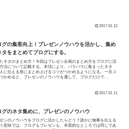
2017.01.12
ログの集客向上！プレゼンノウハウを活かし、集め
ネタをまとめてブログにする。
たネタのまとめ方！今回はプレゼン企画のまとめ方をブログに活
方法について記載する。本項により、バラバラに集まったネタ
人に伝える形にまとめ上げるコツがつかめるようになる。一旦コ
つかめると、プレゼンのノウハウを通して、ブログだけで...
2017.01.11
ログのネタ集めに、プレゼンのノウハウ
ゼンのノウハウをブログに活かしたらどう？誰かに物事を伝える
う意味では、ブログもプレゼンも、本質的なところでは同じであ