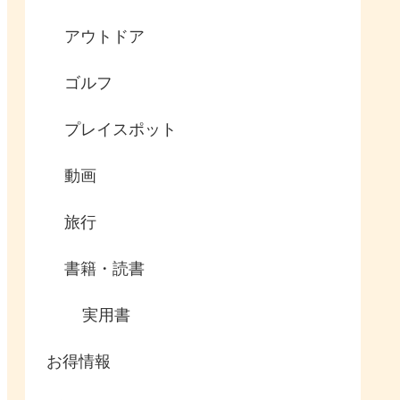
アウトドア
ゴルフ
プレイスポット
動画
旅行
書籍・読書
実用書
お得情報