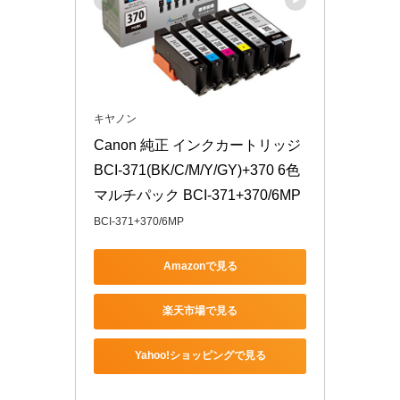
キヤノン
Canon 純正 インクカートリッジ 
BCI-371(BK/C/M/Y/GY)+370 6色
マルチパック BCI-371+370/6MP
BCI-371+370/6MP
Amazonで見る
楽天市場で見る
Yahoo!ショッピングで見る