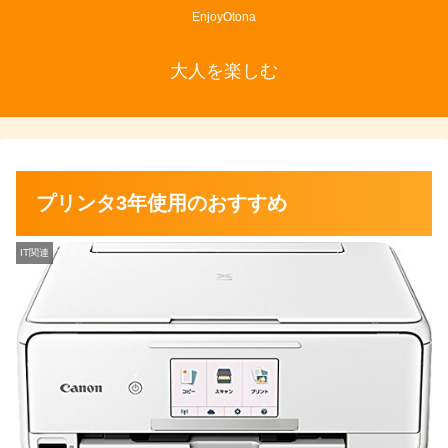
EnjoyOtona
大人を楽しむ
プリンタ3年使用のおすすめ
IT関連