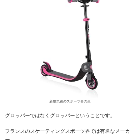
新規気鋭のスポーツ界の星
グロッパーではなくグロッバーということです。
フランスのスケーティングスポーツ界では有名なメーカ
ー。