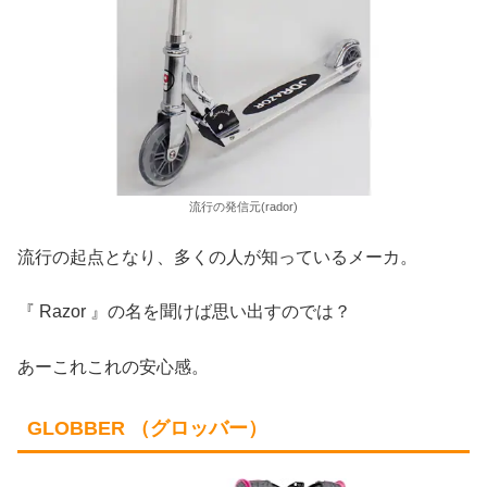
流行の発信元(rador)
流行の起点となり、多くの人が知っているメーカ。
『 Razor 』の名を聞けば思い出すのでは？
あーこれこれの安心感。
GLOBBER （グロッバー）