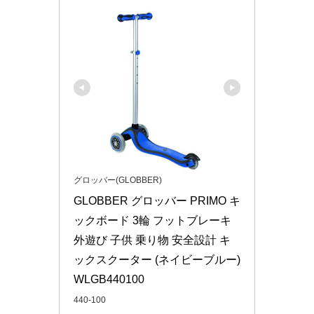
グロッバー(GLOBBER)
GLOBBER グロッバー PRIMO キ
ックボード 3輪 フットブレーキ  
外遊び 子供 乗り物 安全設計 キ
ックスクーター (ネイビーブルー) 
WLGB440100
440-100