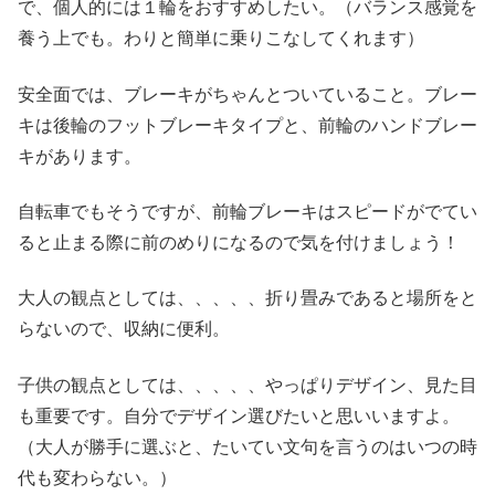
で、個人的には１輪をおすすめしたい。（バランス感覚を
養う上でも。わりと簡単に乗りこなしてくれます）
安全面では、ブレーキがちゃんとついていること。ブレー
キは後輪のフットブレーキタイプと、前輪のハンドブレー
キがあります。
自転車でもそうですが、前輪ブレーキはスピードがでてい
ると止まる際に前のめりになるので気を付けましょう！
大人の観点としては、、、、、折り畳みであると場所をと
らないので、収納に便利。
子供の観点としては、、、、、やっぱりデザイン、見た目
も重要です。自分でデザイン選びたいと思いいますよ。
（大人が勝手に選ぶと、たいてい文句を言うのはいつの時
代も変わらない。）