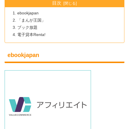
目次
ebookjapan
「まんが王国」
ブック放題
電子貸本Renta!
ebookjapan