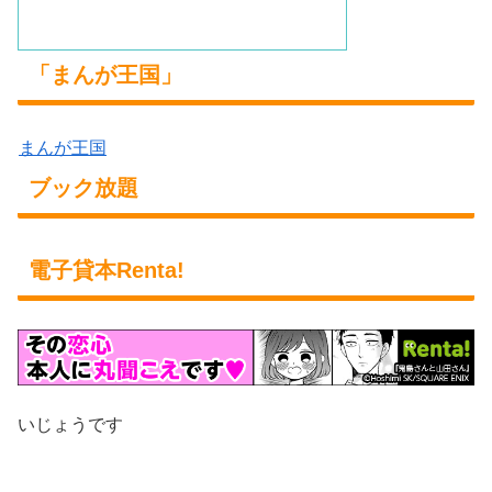
「まんが王国」
まんが王国
ブック放題
電子貸本Renta!
いじょうです