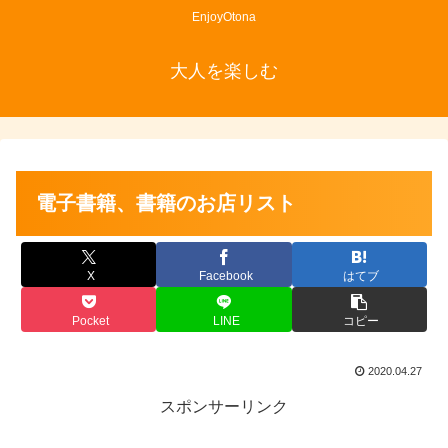
EnjoyOtona
大人を楽しむ
電子書籍、書籍のお店リスト
X
Facebook
はてブ
Pocket
LINE
コピー
2020.04.27
スポンサーリンク