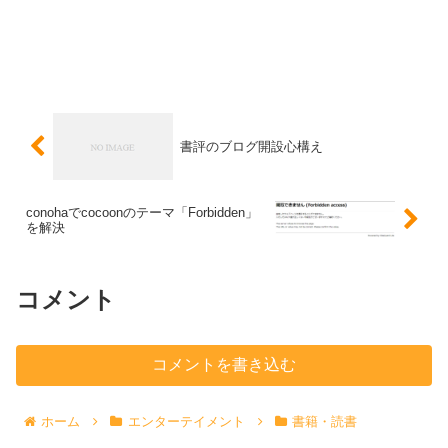
書評のブログ開設心構え
conohaでcocoonのテーマ「Forbidden」
を解決
コメント
コメントを書き込む
ホーム
エンターテイメント
書籍・読書