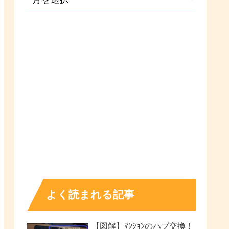
よく読まれる記事
【図解】ﾏﾝｼｮﾝのハブ交換！